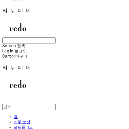
리두데이
Search
검색
Log In
로그인
Cart
장바구니
리두데이
홈
리두 보정
포트폴리오