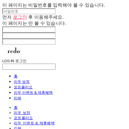
이 페이지는 비밀번호를 입력해야 볼 수 있습니다.
먼저
로그인
후 이용해주세요.
이 페이지는
만 볼 수 있습니다.
LOG IN
로그인
홈
리두 보정
포트폴리오
리두 이벤트 & 제휴혜택
리뷰
홈
리두 보정
포트폴리오
리두 이벤트 & 제휴혜택
리뷰