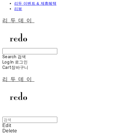
리두 이벤트 & 제휴혜택
리뷰
리두데이
Search
검색
Log In
로그인
Cart
장바구니
리두데이
Edit
Delete