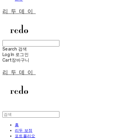
리두데이
Search
검색
Log In
로그인
Cart
장바구니
리두데이
홈
리두 보정
포트폴리오