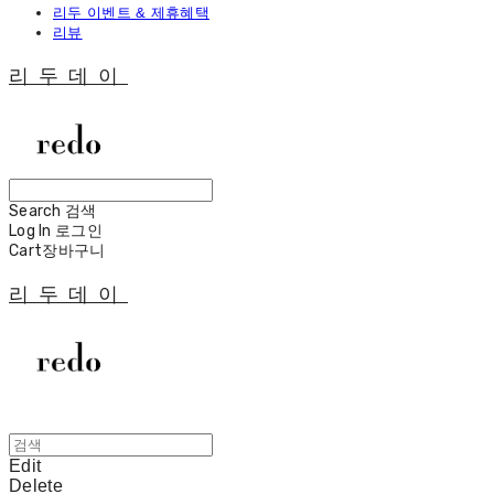
리두 이벤트 & 제휴혜택
리뷰
리두데이
Search
검색
Log In
로그인
Cart
장바구니
리두데이
Edit
Delete