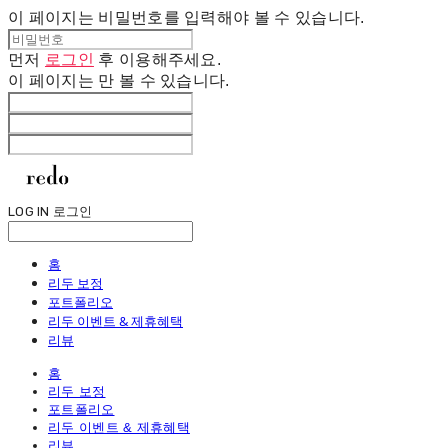
이 페이지는 비밀번호를 입력해야 볼 수 있습니다.
먼저
로그인
후 이용해주세요.
이 페이지는
만 볼 수 있습니다.
LOG IN
로그인
홈
리두 보정
포트폴리오
리두 이벤트 & 제휴혜택
리뷰
홈
리두 보정
포트폴리오
리두 이벤트 & 제휴혜택
리뷰