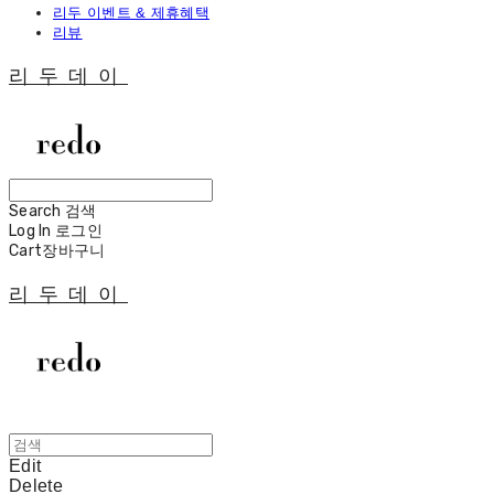
리두 이벤트 & 제휴혜택
리뷰
리두데이
Search
검색
Log In
로그인
Cart
장바구니
리두데이
Edit
Delete