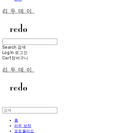
리두데이
Search
검색
Log In
로그인
Cart
장바구니
리두데이
홈
리두 보정
포트폴리오