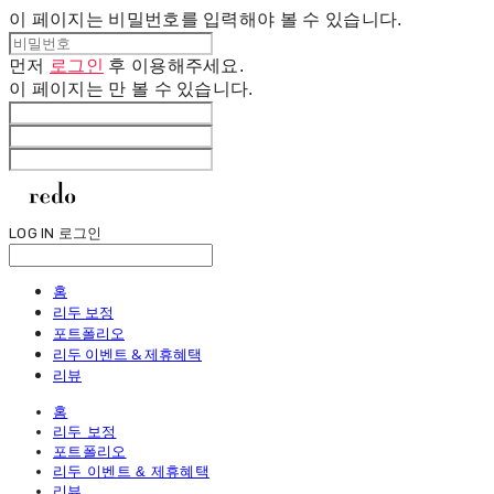
이 페이지는 비밀번호를 입력해야 볼 수 있습니다.
먼저
로그인
후 이용해주세요.
이 페이지는
만 볼 수 있습니다.
LOG IN
로그인
홈
리두 보정
포트폴리오
리두 이벤트 & 제휴혜택
리뷰
홈
리두 보정
포트폴리오
리두 이벤트 & 제휴혜택
리뷰